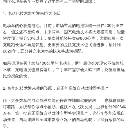
为什么现在买车不划算？这里面有三个关键的原因：
1. 电动化技术即将迎来巨大飞跃
电动车的心脏是电池。目前，市场主流的电池续航一般在400公里左
右，但这还不是终点。未来两年，固态电池技术将大规模商用，能量
密度预计提升30%以上，单次续航轻松突破800公里，这意味着一次
充电跑长途不再是梦想。更重要的是快充技术也飞速进步，预计到
2026年，五分钟充电80%的快充将成为标配。
如果你现在买了续航400公里的电动车，两年后你会发现它不仅续航
不够，充电速度也显得落后，二手车市需求会大幅下降，贬值速度远
比你想象的快。
2. 智能化技术迎来质的飞跃，真正的高阶自动驾驶即将量产
眼下大多数车的自动驾驶功能还停留在辅助驾驶阶段——也就是你得
盯着路，系统帮你做点小辅助。但技术在飞跃发展，业界预计2026年
左右，第一批真正高阶自动驾驶车型将实现量产，这些车型能实现自
动变道、自动避障甚至城市复杂路况下的自动驾驶，彻底解放你的双
手。