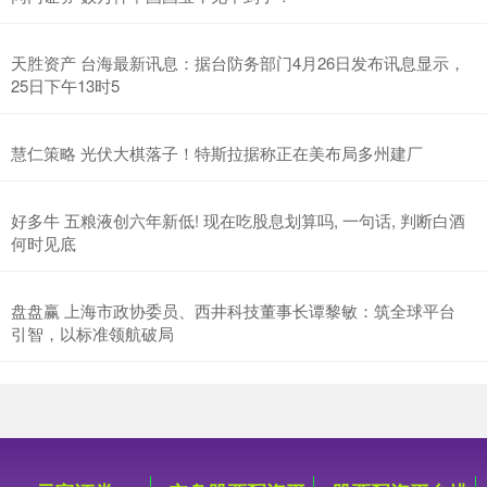
天胜资产 台海最新讯息：据台防务部门4月26日发布讯息显示，
25日下午13时5
慧仁策略 光伏大棋落子！特斯拉据称正在美布局多州建厂
好多牛 五粮液创六年新低! 现在吃股息划算吗, 一句话, 判断白酒
何时见底
盘盘赢 上海市政协委员、西井科技董事长谭黎敏：筑全球平台
引智，以标准领航破局