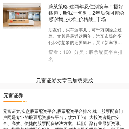
蔚莱策略 这两年忍住别换车！捂好
钱包，听我一句劝，2年后你可能会
感谢我_技术_价格战_市场
朋友们，买车这事儿，可千万别操之过
急。尤其是最近这两年，汽车市场的变
化比你想象的还要疯狂，买了新车很可
能刚提回来就开始贬值，甚至后悔到想
查看：
160
分类：
股票配资平台排
把车退了。别着急，我今天....
名
元富证券文章已加载完成
元富证券
元富证券,实盘股票配资平台,股票配资平台排名,线上股票配资门
户网是专业的股票配资服务平台，致力于为广大投资者提供安
全、高效、便捷的股票配资解决方案。我们汇聚行业最新资讯、