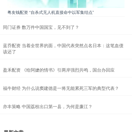
粤友钱配资 “自杀式无人机直接命中以军集结点”
同门证券 数万件中国国宝，见不到了？
蓝乔配资 当着全世界的面，中国代表突然点名日本：这笔血债
该还了
盈禾配资 《给阿嬷的情书》引两岸强烈共鸣，国台办回应
福牛财经 为什么说窦建德是一将无能累死三军的典型代表？
亦丰策略 中国荔枝出口第一县，为何是廉江？