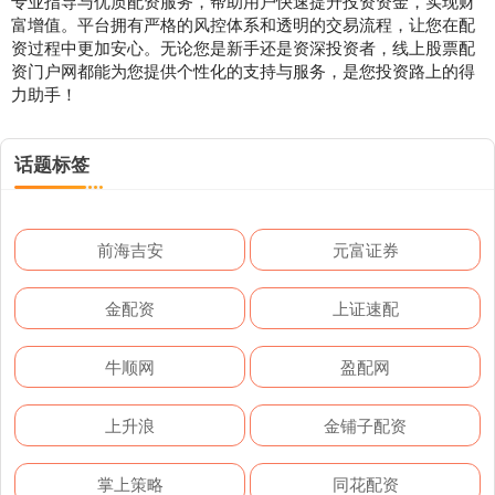
专业指导与优质配资服务，帮助用户快速提升投资资金，实现财
富增值。平台拥有严格的风控体系和透明的交易流程，让您在配
资过程中更加安心。无论您是新手还是资深投资者，线上股票配
资门户网都能为您提供个性化的支持与服务，是您投资路上的得
力助手！
话题标签
前海吉安
元富证券
金配资
上证速配
牛顺网
盈配网
上升浪
金铺子配资
掌上策略
同花配资