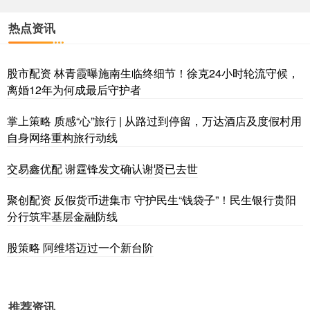
热点资讯
股市配资 林青霞曝施南生临终细节！徐克24小时轮流守候，
离婚12年为何成最后守护者
掌上策略 质感“心”旅行 | 从路过到停留，万达酒店及度假村用
自身网络重构旅行动线
交易鑫优配 谢霆锋发文确认谢贤已去世
聚创配资 反假货币进集市 守护民生“钱袋子”！民生银行贵阳
分行筑牢基层金融防线
股策略 阿维塔迈过一个新台阶
推荐资讯