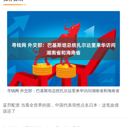
寻钱网 外交部：巴基斯坦总统扎尔达里来华访问湖南省和海南省
蓝乔配资 当着全世界的面，中国代表突然点名日本：这笔血债
该还了