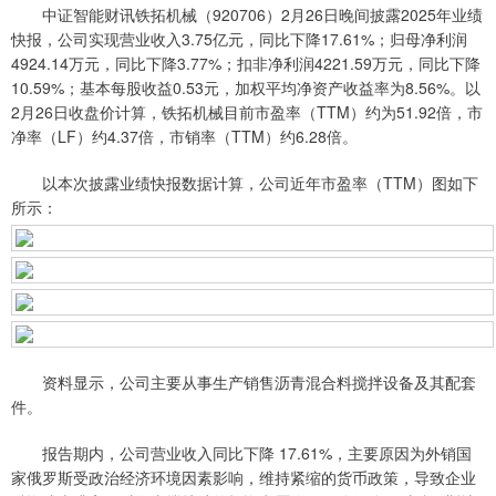
中证智能财讯铁拓机械（920706）2月26日晚间披露2025年业绩
快报，公司实现营业收入3.75亿元，同比下降17.61%；归母净利润
4924.14万元，同比下降3.77%；扣非净利润4221.59万元，同比下降
10.59%；基本每股收益0.53元，加权平均净资产收益率为8.56%。以
2月26日收盘价计算，铁拓机械目前市盈率（TTM）约为51.92倍，市
净率（LF）约4.37倍，市销率（TTM）约6.28倍。
以本次披露业绩快报数据计算，公司近年市盈率（TTM）图如下
所示：
资料显示，公司主要从事生产销售沥青混合料搅拌设备及其配套
件。
报告期内，公司营业收入同比下降 17.61%，主要原因为外销国
家俄罗斯受政治经济环境因素影响，维持紧缩的货币政策，导致企业