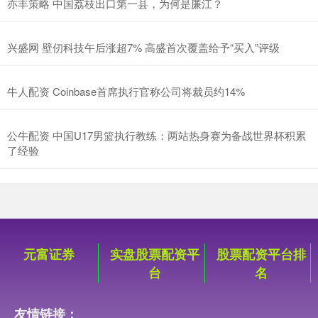
亦丰策略 中国荔枝出口第一县，为何是廉江？
兴盛网 壁仞科技午后涨超7% 高盛首次覆盖给予“买入”评级
牛人配资 Coinbase首席执行官称公司将裁员约14%
公牛配资 中国U17男篮执行教练：两站热身赛为备战世界杯积累
了经验
元富证券
实盘股票配资平
股票配资平台排
台
名
友情链接：