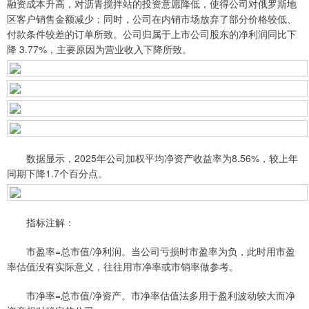
融资成本升高，对沥青搅拌站的投资意愿降低，使得公司对俄罗斯地
区客户销售金额减少；同时，公司在内销市场放弃了部分价格较低、
付款条件较差的订单所致。公司归属于上市公司股东的净利润同比下
降 3.77%，主要原因为营业收入下降所致。
数据显示，2025年公司加权平均净资产收益率为8.56%，较上年
同期下降1.7个百分点。
指标注解：
市盈率=总市值/净利润。当公司亏损时市盈率为负，此时用市盈
率估值没有实际意义，往往用市净率或市销率做参考。
市净率=总市值/净资产。市净率估值法多用于盈利波动较大而净