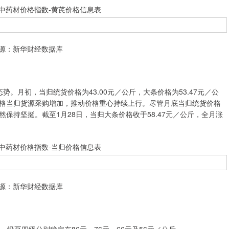
中药材价格指数-黄芪价格信息表
源：新华财经数据库
月初，当归统货价格为43.00元／公斤，大条价格为53.47元／公
格当归货源采购增加，推动价格重心持续上行。尽管月底当归统货价格
保持坚挺。截至1月28日，当归大条价格收于58.47元／公斤，全月涨
中药材价格指数-当归价格信息表
源：新华财经数据库