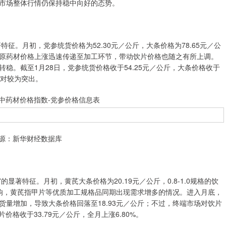
市场整体行情仍保持稳中向好的态势。
。月初，党参统货价格为52.30元／公斤，大条价格为78.65元／公
原药材价格上涨迅速传递至加工环节，带动饮片价格也随之有所上调。
稳。截至1月28日，党参统货价格收于54.25元／公斤，大条价格收于
相对较为突出。
中药材价格指数-党参价格信息表
源：新华财经数据库
著特征。月初，黄芪大条价格为20.19元／公斤，0.8-1.0规格的饮
影响，黄芪指甲片等优质加工规格品同期出现需求增多的情况。进入月底，
量增加，导致大条价格回落至18.93元／公斤；不过，终端市场对饮片
片价格收于33.79元／公斤，全月上涨6.80%。