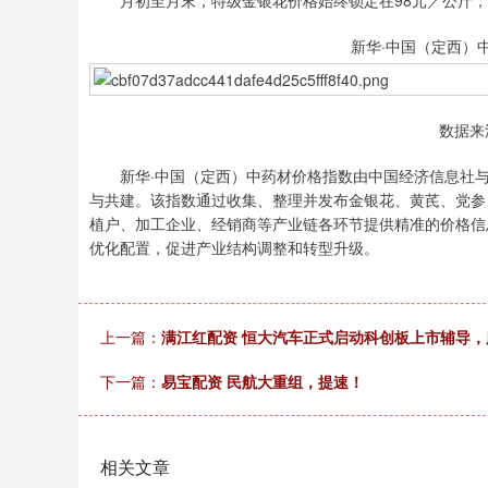
月初至月末，特级金银花价格始终锁定在98元／公斤，一级
新华·中国（定西）
数据来
新华·中国（定西）中药材价格指数由中国经济信息社与
与共建。该指数通过收集、整理并发布金银花、黄芪、党参
植户、加工企业、经销商等产业链各环节提供精准的价格信
优化配置，促进产业结构调整和转型升级。
上一篇：
满江红配资 恒大汽车正式启动科创板上市辅导，
下一篇：
易宝配资 民航大重组，提速！
相关文章