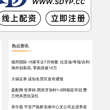
热点资讯
德邦国际 15家车企7月销量: 比亚迪/奇瑞/吉利
海外创新高, 零跑首破10万
大福证券 该知名景区发布通报
盈配网 世界杯-西班牙加时1-0阿根廷夺冠 费
兰绝杀恩佐染红
美牛股 平安产险黔东南中心支公司走进养老