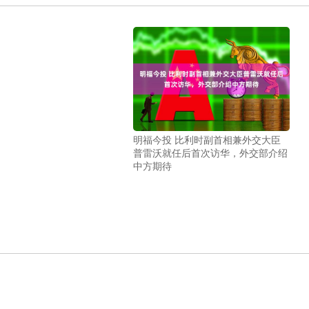
明福今投 比利时副首相兼外交大臣
普雷沃就任后首次访华，外交部介绍
中方期待