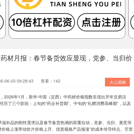
定西中药材月报：春节备货效应显现，党参、当归价
06-03 09:28:43
查看：142
火山策略
2026年1月，新华·中国（定西）中药材价格指数呈现出开年交易活
历了三个阶段：上旬的“药企补货期”、中旬的“礼赠消费高峰期”，以及
滋补品的刚性需求以及春节备货热潮的双重拉动，党参、当归、黄芪等
材价格上涨带动饮片价格上升、优质规格产品领涨”的成本传导特点。尽管