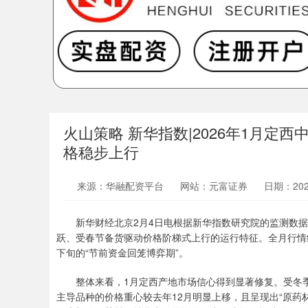
火山策略 新华指数|2026年1月
格稳步上行
来源：华融配资平台
网站：元富证券
日期：2026-
新华财经北京2月4日电根据新华指数研究院的监测数据，
跃、受春节备货驱动价格阶梯式上行的运行特征。全月行情经
下旬的“节前资金回笼博弈期”。
整体来看，1月定西产地市场信心得到显著修复。受冬季
主导品种的价格重心较去年12月明显上移，且呈现出“原药