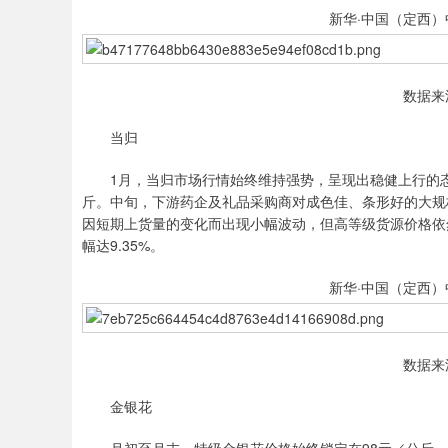
新华·中国（定西）
数据来
当归
1月，当归市场行情始终维持强势，呈现出稳健上行的态势。
斤。中旬，下游药企及礼品采购商对成色佳、条形好的大规
因短期上货量的变化而出现小幅波动，但高等级货源价格依然
幅达9.35%。
新华·中国（定西）
数据来
金银花