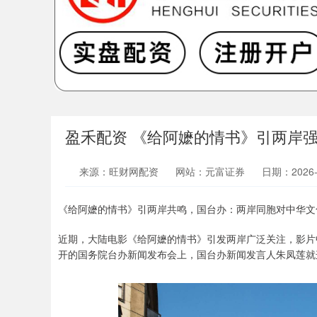
盈禾配资 《给阿嬷的情书》引两岸
来源：旺财网配资
网站：元富证券
日期：2026-0
《给阿嬷的情书》引两岸共鸣，国台办：两岸同胞对中华文
近期，大陆电影《给阿嬷的情书》引发两岸广泛关注，影片中
开的国务院台办新闻发布会上，国台办新闻发言人朱凤莲就