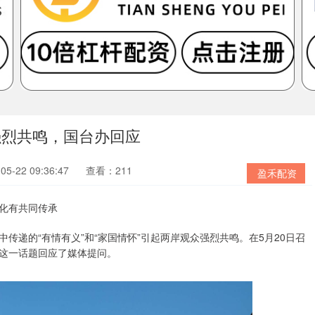
强烈共鸣，国台办回应
5-22 09:36:47
查看：211
盈禾配资
化有共同传承
传递的“有情有义”和“家国情怀”引起两岸观众强烈共鸣。在5月20日召
这一话题回应了媒体提问。