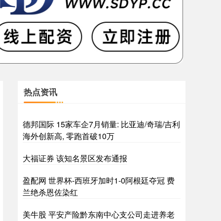
热点资讯
德邦国际 15家车企7月销量: 比亚迪/奇瑞/吉利
海外创新高, 零跑首破10万
大福证券 该知名景区发布通报
盈配网 世界杯-西班牙加时1-0阿根廷夺冠 费
兰绝杀恩佐染红
美牛股 平安产险黔东南中心支公司走进养老