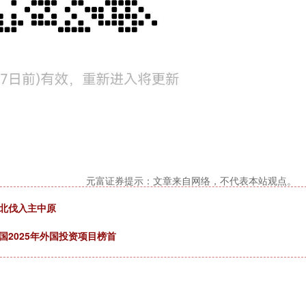
元富证券提示：文章来自网络，不代表本站观点。
能北伐入主中原
国2025年外国投资项目榜首