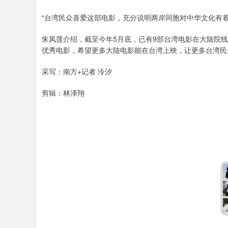
“台湾民众喜爱这部电影，充分说明两岸同胞对中华文化有
朱凤莲介绍，截至今年5月底，已有9部台湾电影在大陆院
优秀电影，希望更多大陆电影能在台湾上映，让更多台湾民
采写：南方+记者 泠汐
剪辑：林泽翔