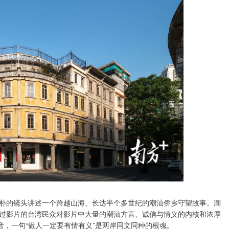
朴的镜头讲述一个跨越山海、长达半个多世纪的潮汕侨乡守望故事。潮
过影片的台湾民众对影片中大量的潮汕方言、诚信与情义的内核和浓厚
音，一句“做人一定要有情有义”是两岸同文同种的根魂。