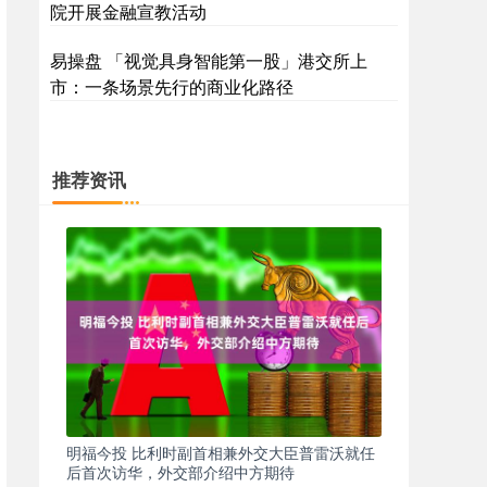
院开展金融宣教活动
易操盘 「视觉具身智能第一股」港交所上
市：一条场景先行的商业化路径
推荐资讯
明福今投 比利时副首相兼外交大臣普雷沃就任
后首次访华，外交部介绍中方期待