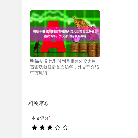
明福今投 比利时副首相兼外交大臣
普雷沃就任后首次访华，外交部介绍
中方期待
相关评论
本文评分
*