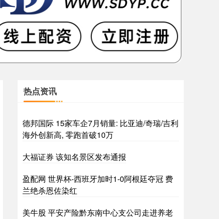
热点资讯
德邦国际 15家车企7月销量: 比亚迪/奇瑞/吉利
海外创新高, 零跑首破10万
大福证券 该知名景区发布通报
盈配网 世界杯-西班牙加时1-0阿根廷夺冠 费
兰绝杀恩佐染红
美牛股 平安产险黔东南中心支公司走进养老