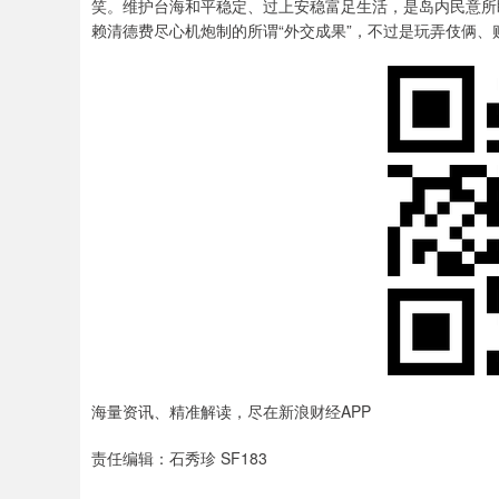
笑。维护台海和平稳定、过上安稳富足生活，是岛内民意所
赖清德费尽心机炮制的所谓“外交成果”，不过是玩弄伎俩
海量资讯、精准解读，尽在新浪财经APP
责任编辑：石秀珍 SF183