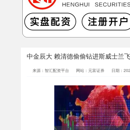
中金辰大 赖清德偷偷钻进斯威士兰
来源：智汇配资平台
网站：元富证券
日期：2026-