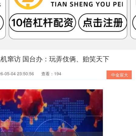
飞机窜访 国台办：玩弄伎俩、贻笑天下
05-04 23:50:56
查看：194
中金宸大