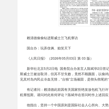
赖清德偷偷钻进斯威士兰飞机窜访
国台办：玩弄伎俩、贻笑天下
《人民日报》（2026年05月03日 第 03 版）
新华社北京5月2日电 国务院台办发言人陈斌华2日答记
斯威士兰被迫取消，但其不甘失败，竟然不顾颜面，以偷鸡
见其对岛内民众冷血无情，“台独”立场顽固，是彻头彻尾的“
有记者问：赖清德此前因有关国家拒绝发放包机飞行许可
机窜抵斯。请问对此有何评论？陈斌华在答问时作上述回应
他指出，坚持一个中国原则是国际社会人心所向、大势所