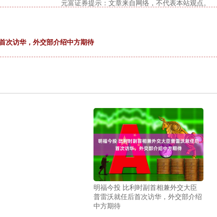
元富证券提示：文章来自网络，不代表本站观点。
后首次访华，外交部介绍中方期待
明福今投 比利时副首相兼外交大臣
普雷沃就任后首次访华，外交部介绍
中方期待