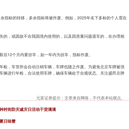
多余指标的转移，多余指标将被作废。例如，2025年名下多标的个人需在
失的，或因故不在我国境内使用的，以及因质量问题退车的，在办理相
新后12个月内要挂车，如一年内为挂车，指标作废。
年检，车管所会自动注销车辆，车牌也随之作废。为避免北京车牌被强
车辆进行年检，合法使用车牌，确保车辆处于合规状态。关注盛昂京牌
元富证券提示：文章来自网络，不代表本站观点。
？钟村街防灾减灾日活动干货满满
夏日味蕾