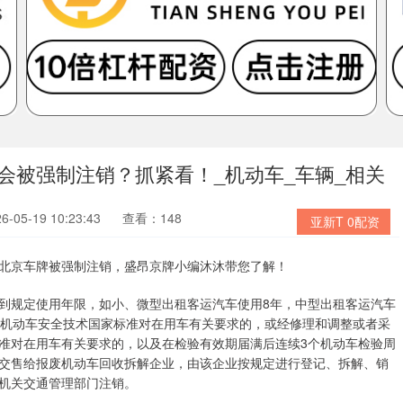
下会被强制注销？抓紧看！_机动车_车辆_相关
05-19 10:23:43
查看：148
亚新T 0配资
北京车牌被强制注销，盛昂京牌小编沐沐带您了解！
到规定使用年限，如小、微型出租客运汽车使用8年，中型出租客运汽车
合机动车安全技术国家标准对在用车有关要求的，或经修理和调整或者采
准对在用车有关要求的，以及在检验有效期届满后连续3个机动车检验周
交售给报废机动车回收拆解企业，由该企业按规定进行登记、拆解、销
机关交通管理部门注销。