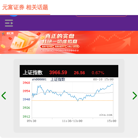
元富证券 相关话题
上证指数
3966.59
26.56
0.67%