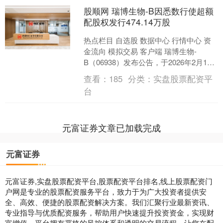
股顺网 瑞博生物-B因悉数行使超额
配股权发行474.14万股
热点栏目 自选股 数据中心 行情中心 资
金流向 模拟交易 客户端 瑞博生物-
B（06938）发布公告，于2026年2月10
日根据悉数行使超额配股权而发行及配
查看：
185
分类：
实盘股票配资平
发4....
台
元富证券文章已加载完成
元富证券
元富证券,实盘股票配资平台,股票配资平台排名,线上股票配资门
户网是专业的股票配资服务平台，致力于为广大投资者提供安
全、高效、便捷的股票配资解决方案。我们汇聚行业最新资讯、
专业指导与优质配资服务，帮助用户快速提升投资资金，实现财
富增值。平台拥有严格的风控体系和透明的交易流程，让您在配