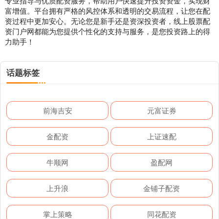
专业指导与优质配资服务，帮助用户快速提升投资资金，实现财
富增值。平台拥有严格的风控体系和透明的交易流程，让您在配
资过程中更加安心。无论您是新手还是资深投资者，线上股票配
资门户网都能为您提供个性化的支持与服务，是您投资路上的得
力助手！
话题标签
前海吉安
元富证券
金配资
上证速配
牛顺网
盈配网
上升浪
金铺子配资
掌上策略
同花配资