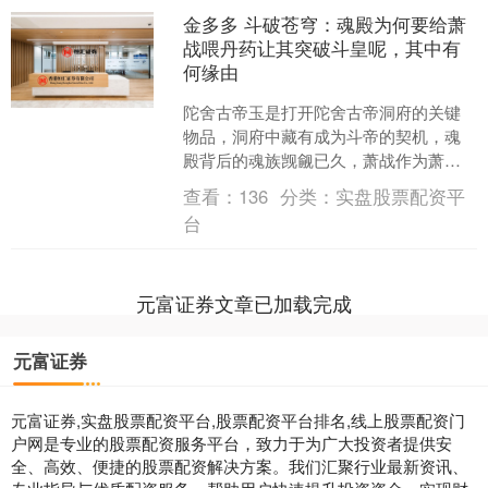
金多多 斗破苍穹：魂殿为何要给萧
战喂丹药让其突破斗皇呢，其中有
何缘由
陀舍古帝玉是打开陀舍古帝洞府的关键
物品，洞府中藏有成为斗帝的契机，魂
殿背后的魂族觊觎已久，萧战作为萧家
族长，魂殿认为他持有陀舍古帝玉，然
查看：
136
分类：
实盘股票配资平
而抓走萧战后却未找到古玉....
台
元富证券文章已加载完成
元富证券
元富证券,实盘股票配资平台,股票配资平台排名,线上股票配资门
户网是专业的股票配资服务平台，致力于为广大投资者提供安
全、高效、便捷的股票配资解决方案。我们汇聚行业最新资讯、