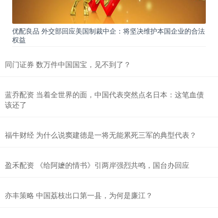
优配良品 外交部回应美国制裁中企：将坚决维护本国企业的合法
权益
同门证券 数万件中国国宝，见不到了？
蓝乔配资 当着全世界的面，中国代表突然点名日本：这笔血债
该还了
福牛财经 为什么说窦建德是一将无能累死三军的典型代表？
盈禾配资 《给阿嬷的情书》引两岸强烈共鸣，国台办回应
亦丰策略 中国荔枝出口第一县，为何是廉江？