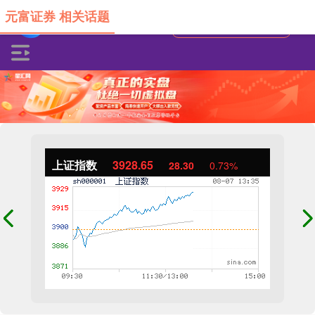
元富证券 相关话题
上证指数
3928.65
28.30
0.73%