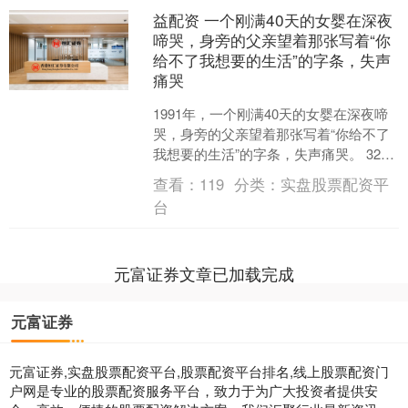
益配资 一个刚满40天的女婴在深夜
啼哭，身旁的父亲望着那张写着“你
给不了我想要的生活”的字条，失声
痛哭
1991年，一个刚满40天的女婴在深夜啼
哭，身旁的父亲望着那张写着“你给不了
我想要的生活”的字条，失声痛哭。 32年
后，那个写纸条的女人，正对着电视里
查看：
119
分类：
实盘股票配资平
万人欢呼的....
台
元富证券文章已加载完成
元富证券
元富证券,实盘股票配资平台,股票配资平台排名,线上股票配资门
户网是专业的股票配资服务平台，致力于为广大投资者提供安